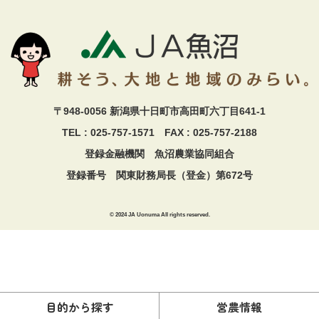
〒948-0056 新潟県十日町市高田町六丁目641-1
TEL : 025-757-1571 FAX : 025-757-2188
登録金融機関 魚沼農業協同組合
登録番号 関東財務局長（登金）第672号
© 2024 JA Uonuma All rights reserved.
目的から探す
営農情報