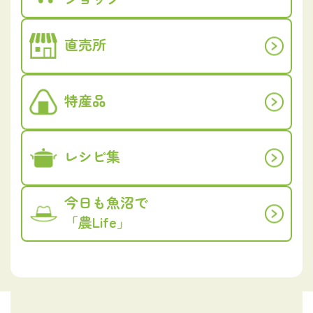
直売所
特産品
レシピ集
今日も魚沼で
「農Life」