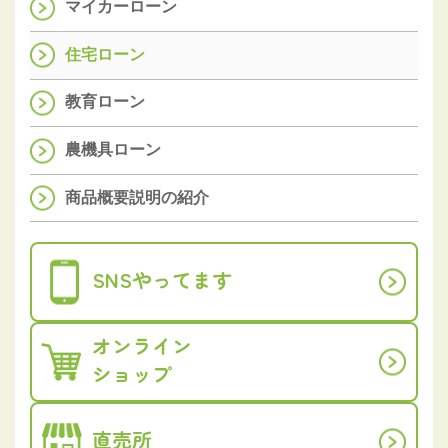
マイカーローン
住宅ローン
教育ローン
農機具ローン
商品概要説明の紹介
SNSやってます
オンライン
ショップ
直売所