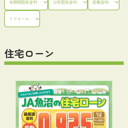
全期間固定金利
10年固定金利
変動金利
リフォーム
住宅ローン