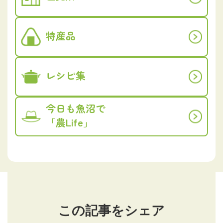
特産品
レシピ集
今日も魚沼で
「農Life」
この記事をシェア