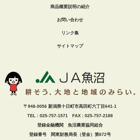
商品概要説明の紹介
お問い合わせ
リンク集
サイトマップ
〒948-0056 新潟県十日町市高田町六丁目641-1
TEL : 025-757-1571 FAX : 025-757-2188
登録金融機関 魚沼農業協同組合
登録番号 関東財務局長（登金）第672号