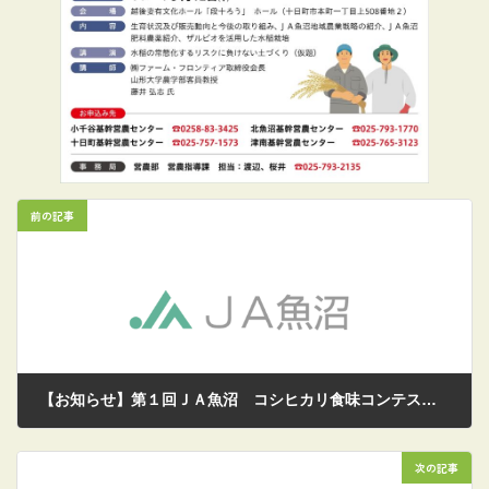
前の記事
【お知らせ】第１回ＪＡ魚沼 コシヒカリ食味コンテスト最終審査結果について
2025/12/25
次の記事