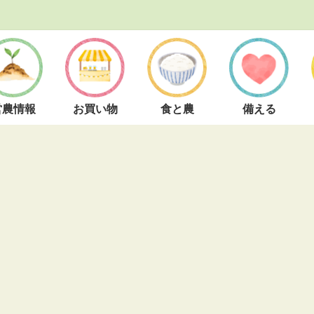
営農情報
お買い物
食と農
備える