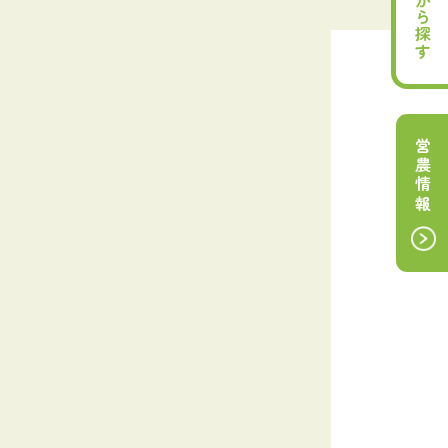
目的から探す
営農情報