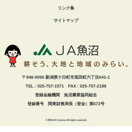
リンク集
サイトマップ
〒948-0056 新潟県十日町市高田町六丁目641-1
TEL : 025-757-1571 FAX : 025-757-2188
登録金融機関 魚沼農業協同組合
登録番号 関東財務局長（登金）第672号
© 2024 JA Uonuma All rights reserved.