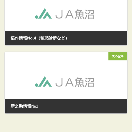
稲作情報No.4（穂肥診断など）
2026/07/03
次の記事
新之助情報№1
2026/07/16