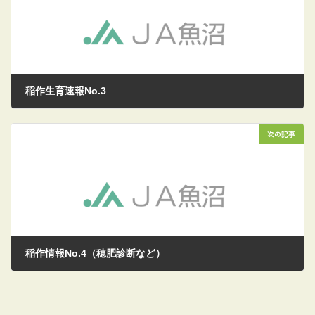
稲作生育速報No.3
2026/06/18
次の記事
稲作情報No.4（穂肥診断など）
2026/07/03