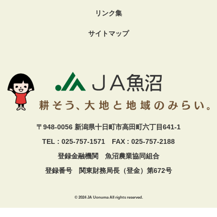
リンク集
サイトマップ
〒948-0056 新潟県十日町市高田町六丁目641-1
TEL : 025-757-1571 FAX : 025-757-2188
登録金融機関 魚沼農業協同組合
登録番号 関東財務局長（登金）第672号
© 2024 JA Uonuma All rights reserved.