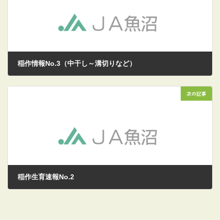
稲作情報No.3（中干し～溝切りなど）
2026/05/08
次の記事
稲作生育速報No.2
2026/06/10