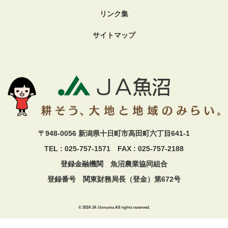
リンク集
サイトマップ
〒948-0056 新潟県十日町市高田町六丁目641-1
TEL : 025-757-1571 FAX : 025-757-2188
登録金融機関 魚沼農業協同組合
登録番号 関東財務局長（登金）第672号
© 2024 JA Uonuma All rights reserved.