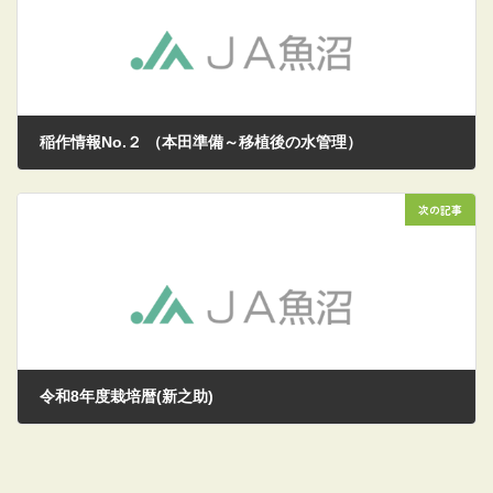
稲作情報No.２ （本田準備～移植後の水管理）
2026/03/26
次の記事
令和8年度栽培暦(新之助)
2026/04/23