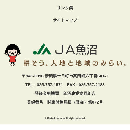
リンク集
サイトマップ
〒948-0056 新潟県十日町市高田町六丁目641-1
TEL : 025-757-1571 FAX : 025-757-2188
登録金融機関 魚沼農業協同組合
登録番号 関東財務局長（登金）第672号
© 2024 JA Uonuma All rights reserved.