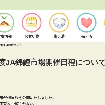
営農情報
お買い物
食と農
備える
場開催日程について
度JA錦鯉市場開催日程につい
場開催日程を公開いたしました。
下記をご覧ください。