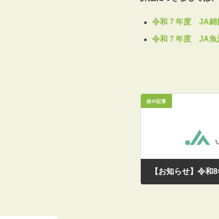
令和７年度 JA
令和７年度 JA
前の記事
2025/03/06