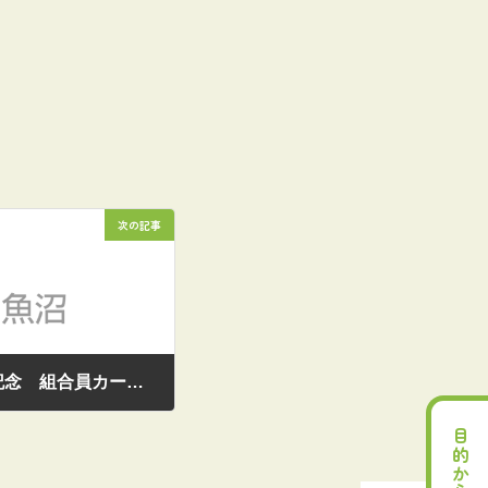
次の記事
【お知らせ】合併一周年記念 組合員カード割引
目的から探す