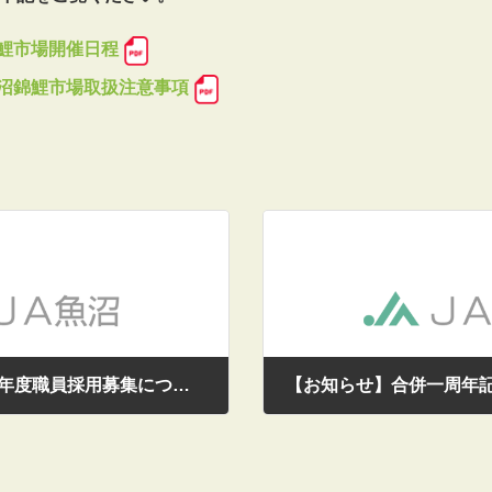
錦鯉市場開催日程
魚沼錦鯉市場取扱注意事項
【お知らせ】令和8年度職員採用募集について
2025/03/19