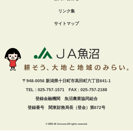
リンク集
サイトマップ
〒948-0056 新潟県十日町市高田町六丁目641-1
TEL : 025-757-1571 FAX : 025-757-2188
登録金融機関 魚沼農業協同組合
登録番号 関東財務局長（登金）第672号
© 2024 JA Uonuma All rights reserved.