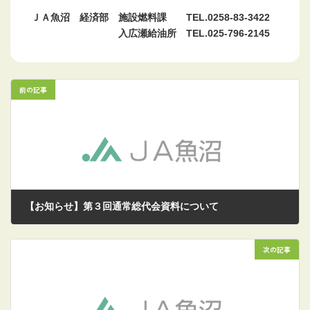
ＪＡ魚沼 経済部 施設燃料課 TEL.0258-83-3422
入広瀬給油所 TEL.025-796-2145
前の記事
【お知らせ】第３回通常総代会資料について
2026/04/27
次の記事