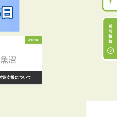
営農情報
次の記事
対策支援について