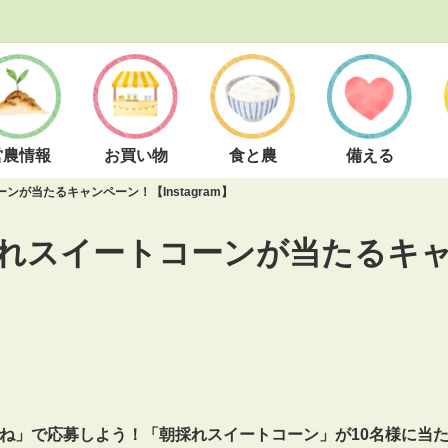
営農情報
お買い物
食と農
備える
が当たるキャンペーン！【Instagram】
れスイートコーンが当たるキ
ね」で応募しよう！「朝採れスイートコーン」が10名様に当