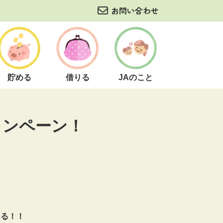
お問い合わせ
貯める
借りる
JAのこと
ャンペーン！
たる！！