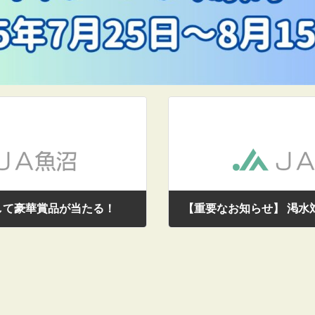
して豪華賞品が当たる！
【重要なお知らせ】 渇水
2025/07/29