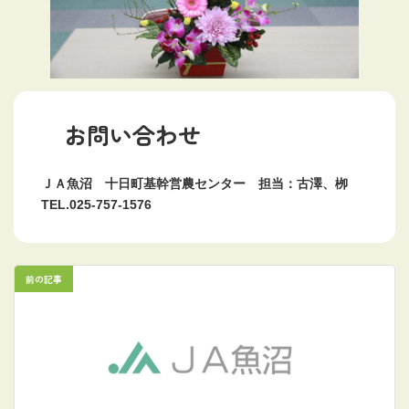
お問い合わせ
ＪＡ魚沼 十日町基幹営農センター 担当：古澤、栁
TEL.025-757-1576
前の記事