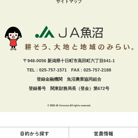
サイトマップ
〒948-0056 新潟県十日町市高田町六丁目641-1
TEL : 025-757-1571 FAX : 025-757-2188
登録金融機関 魚沼農業協同組合
登録番号 関東財務局長（登金）第672号
© 2024 JA Uonuma All rights reserved.
目的から探す
営農情報