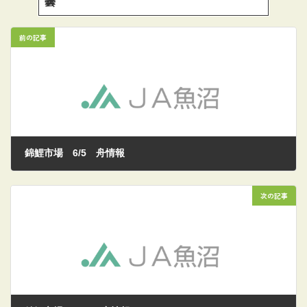
曇
前の記事
錦鯉市場 6/5 舟情報
2026/06/05
次の記事