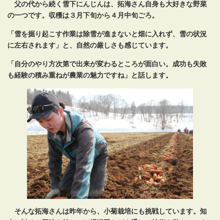
父の代から続く雪下にんじんは、拓海さん自身も大好きな野菜
の一つです。収穫は３月下旬から４月中旬ごろ。
「雪を掘り起こす作業は除雪が進まないと畑に入れず、雪の状況
に左右されます」と、自然の厳しさも感じています。
「自分のやり方次第で出来が変わるところが面白い。成功も失敗
も経験の積み重ねが農業の魅力ですね」と話します。
そんな拓海さんは昨年から、小菊栽培にも挑戦しています。知