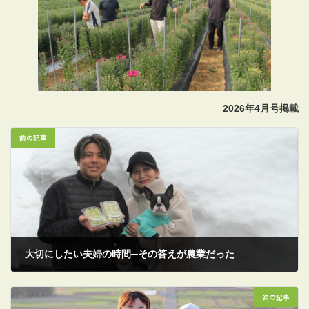
2026年4月号掲載
前の記事
大切にしたい夫婦の時間─その答えが農業だった
2026/03/05
次の記事