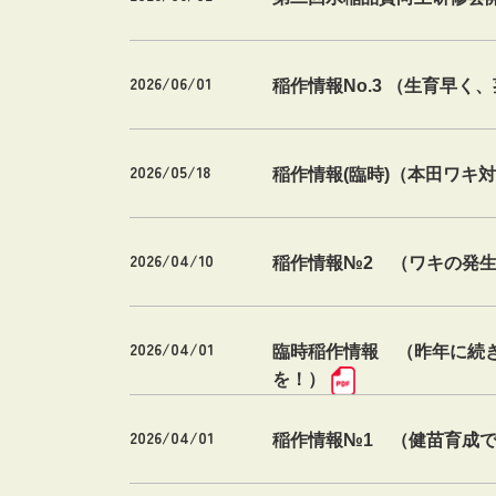
2026/06/01
稲作情報No.3 （生育早
2026/05/18
稲作情報(臨時)（本田ワキ
2026/04/10
稲作情報№2 （ワキの発
2026/04/01
臨時稲作情報 （昨年に続
を！）
2026/04/01
稲作情報№1 （健苗育成で